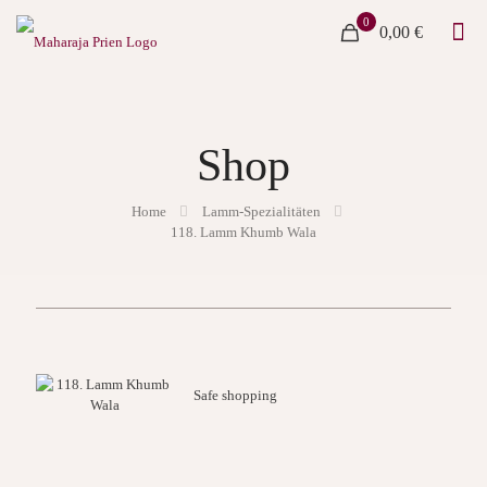
0
0,00 €
Shop
Home
Lamm-Spezialitäten
118. Lamm Khumb Wala
Safe shopping