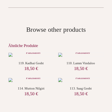
Browse other products
Ähnliche Produkte
119. Kadhai Gosht
110. Lamm Vindaloo
18,50
€
18,50
€
114. Mutton Nilgiri
113. Saag Gosht
18,50
€
18,50
€