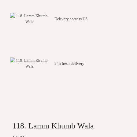
Delivery accross US
24h fresh delivery
118. Lamm Khumb Wala