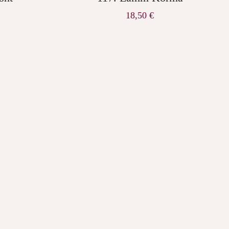
18,50
€