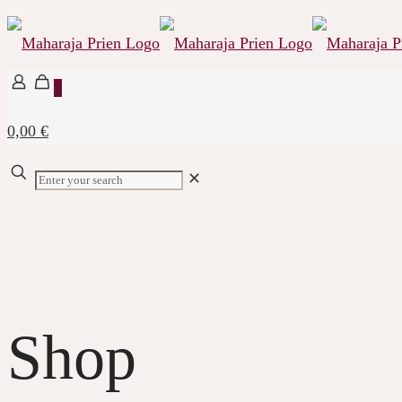
0
0,00 €
✕
Shop