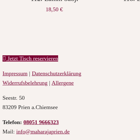
18,50
€
Jetzt Tisch reservieren
Impressum
|
Datenschutzerklärung
Widerrufsbelehrung
|
Allergene
Seestr. 50
83209 Prien a.Chiemsee
Telefon:
08051 9666323
Mail:
info@maharajaprien.de