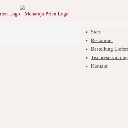
Start
Restaurant
Bestellung Liefe
Tischreservierung
Kontakt