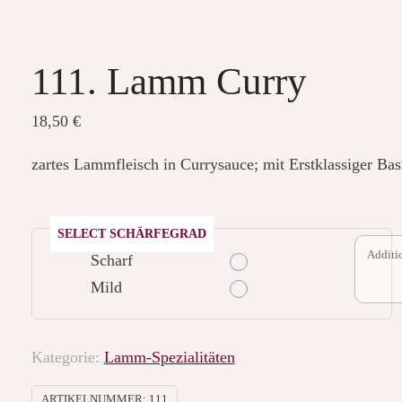
111. Lamm Curry
18,50
€
zartes Lammfleisch in Currysauce; mit Erstklassiger Basm
SELECT SCHÄRFEGRAD
Scharf
Mild
Kategorie:
Lamm-Spezialitäten
ARTIKELNUMMER:
111