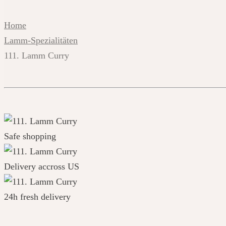
Home
Lamm-Spezialitäten
111. Lamm Curry
Safe shopping
Delivery accross US
24h fresh delivery