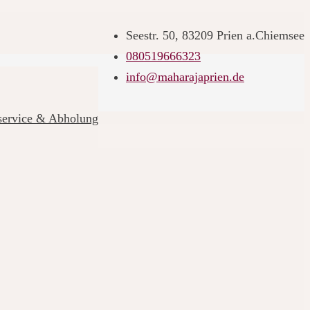
Seestr. 50, 83209 Prien a.Chiemsee
080519666323
info@maharajaprien.de
rservice & Abholung