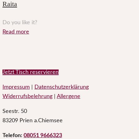
Raita
Do you like it?
Read more
Jetzt Tisch reservieren
Impressum
|
Datenschutzerklärung
Widerrufsbelehrung
|
Allergene
Seestr. 50
83209 Prien a.Chiemsee
Telefon:
08051 9666323