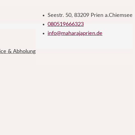
Seestr. 50, 83209 Prien a.Chiemsee
080519666323
info@maharajaprien.de
vice & Abholung