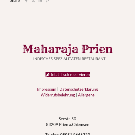
Share
Jetzt Tisch reservieren
Impressum
|
Datenschutzerklärung
Widerrufsbelehrung
|
Allergene
Seestr. 50
83209 Prien a.Chiemsee
Telefon:
08051 9666323