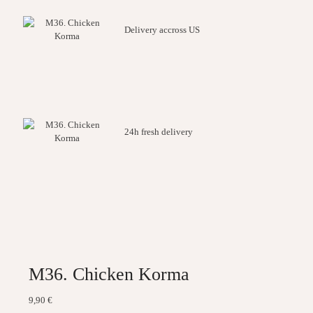
Delivery accross US
24h fresh delivery
M36. Chicken Korma
9,90
€