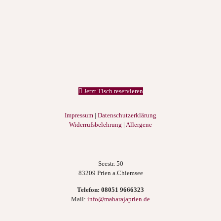
Jetzt Tisch reservieren
Impressum
|
Datenschutzerklärung
Widerrufsbelehrung
|
Allergene
Seestr. 50
83209 Prien a.Chiemsee
Telefon:
08051 9666323
Mail:
info@maharajaprien.de