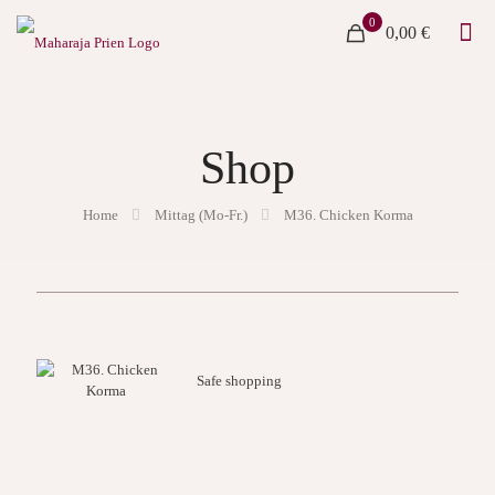
0
0,00 €
Shop
Home
Mittag (Mo-Fr.)
M36. Chicken Korma
Safe shopping