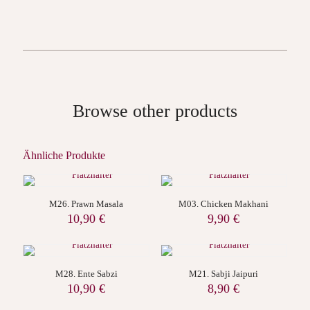
Browse other products
Ähnliche Produkte
M26. Prawn Masala
M03. Chicken Makhani
10,90
€
9,90
€
M28. Ente Sabzi
M21. Sabji Jaipuri
10,90
€
8,90
€