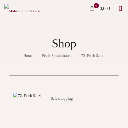
0
0,00 €
Shop
Home
Fisch-Spezialitäten
72. Fisch Sabzi
Safe shopping