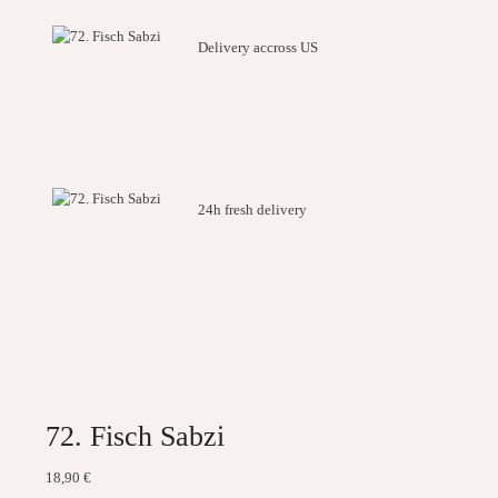
Delivery accross US
24h fresh delivery
72. Fisch Sabzi
18,90
€