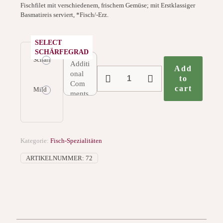
Fischfilet mit verschiedenem, frischem Gemüse; mit Erstklassiger
Basmatireis serviert, *Fisch/-Erz.
SELECT
SCHÄRFEGRAD
Scharf
Add
72.
to
Fisch
cart
Sabzi
Mild
Menge
Kategorie:
Fisch-Spezialitäten
ARTIKELNUMMER:
72