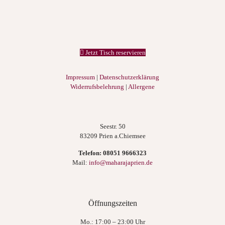
Jetzt Tisch reservieren
Impressum
|
Datenschutzerklärung
Widerrufsbelehrung
|
Allergene
Seestr. 50
83209 Prien a.Chiemsee
Telefon:
08051 9666323
Mail:
info@maharajaprien.de
Öffnungszeiten
Mo.: 17:00 – 23:00 Uhr