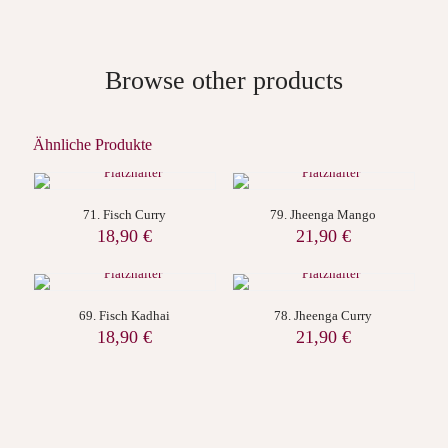
Browse other products
Ähnliche Produkte
71. Fisch Curry
79. Jheenga Mango
18,90
€
21,90
€
69. Fisch Kadhai
78. Jheenga Curry
18,90
€
21,90
€