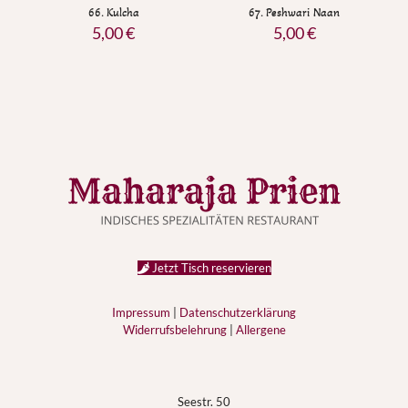
66. Kulcha
67. Peshwari Naan
5,00
€
5,00
€
Jetzt Tisch reservieren
Impressum
|
Datenschutzerklärung
Widerrufsbelehrung
|
Allergene
Seestr. 50