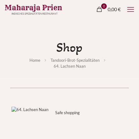
0
0,00 €
Shop
Home
Tandoori-Brot-Spezialitäten
64. Lachsen Naan
Safe shopping