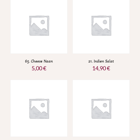
65. Cheese Naan
21. Indien Salat
5,00
€
14,90
€