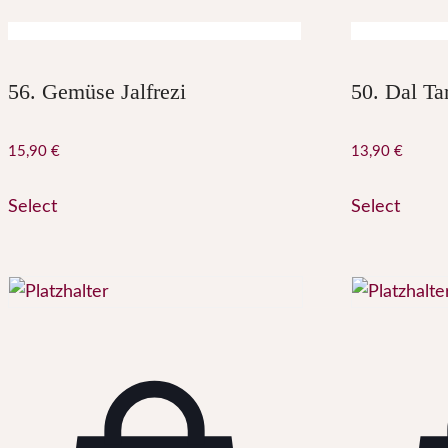
56. Gemüse Jalfrezi
50. Dal Ta
15,90
€
13,90
€
Select
Select