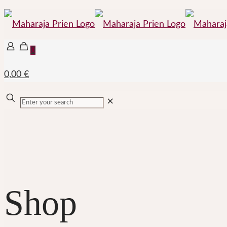
0
0,00 €
✕
Shop