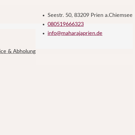
Seestr. 50, 83209 Prien a.Chiemsee
080519666323
info@maharajaprien.de
vice & Abholung