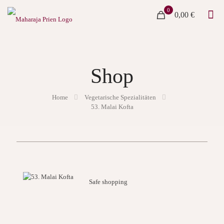
0
0,00 €
Shop
Home
Vegetarische Spezialitäten
53. Malai Kofta
Safe shopping