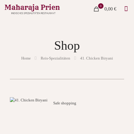
0
0,00 €
Shop
Home
Reis-Spezialitäten
41. Chicken Biryani
Safe shopping