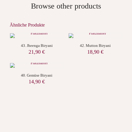
Browse other products
Ähnliche Produkte
43. Jheenga Biryani
42. Mutton Biryani
21,90
€
18,90
€
40. Gemüse Biryani
14,90
€