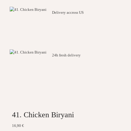
Delivery accross US
24h fresh delivery
41. Chicken Biryani
16,90
€