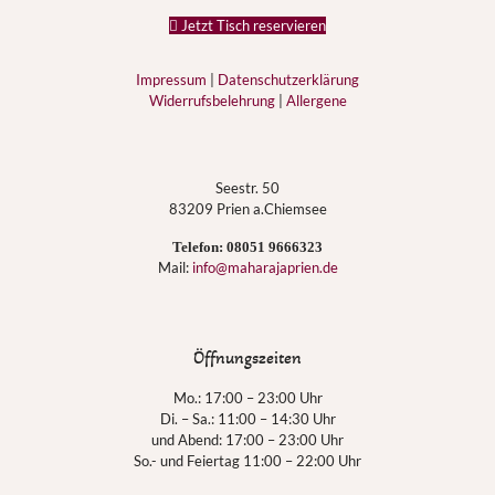
Jetzt Tisch reservieren
Impressum
|
Datenschutzerklärung
Widerrufsbelehrung
|
Allergene
Seestr. 50
83209 Prien a.Chiemsee
Telefon:
08051 9666323
Mail:
info@maharajaprien.de
Öffnungszeiten
Mo.: 17:00 – 23:00 Uhr
Di. – Sa.: 11:00 – 14:30 Uhr
und Abend: 17:00 – 23:00 Uhr
So.- und Feiertag 11:00 – 22:00 Uhr