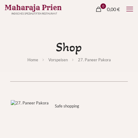
0
0,00 €
Shop
Home
Vorspeisen
27. Paneer Pakora
Safe shopping